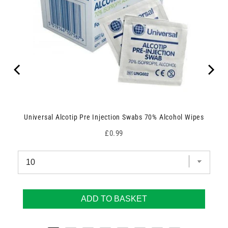
Universal Alcotip Pre Injection Swabs 70% Alcohol Wipes
Price
£0.99
ADD TO BASKET