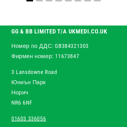
GG & BB LIMITED T/A UKMEDI.CO.UK
Номер по ДДС: GB384321303
Фирмен номер: 11673847
3 Lansdowne Road
Юниън Парк
Норич
NR6 6NF
01603 336056