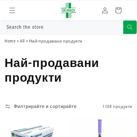
Преминете
към
Влизам
Количка
съдържанието
Search the store
Home
>
All
>
Най-продавани продукти
Най-продавани
продукти
Филтрирайте и сортирайте
1108 продукти