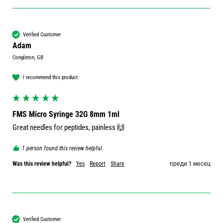
Verified Customer
Adam
Congleton, GB
I recommend this product
FMS Micro Syringe 32G 8mm 1ml
1 person found this review helpful.
Was this review helpful?
Yes
Report
Share
преди 1 месец
Verified Customer