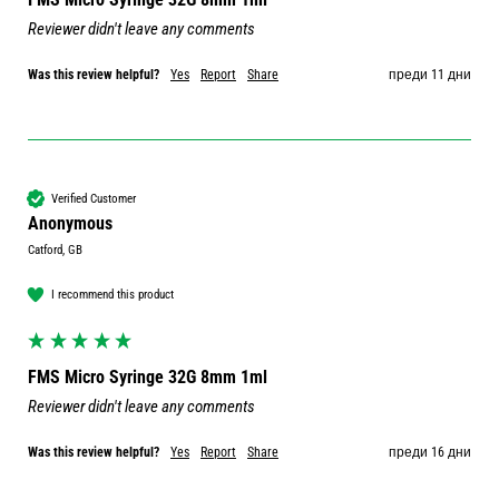
Reviewer didn't leave any comments
Was this review helpful?
Yes
Report
Share
преди 11 дни
Verified Customer
Anonymous
Catford, GB
I recommend this product
FMS Micro Syringe 32G 8mm 1ml
Reviewer didn't leave any comments
Was this review helpful?
Yes
Report
Share
преди 16 дни