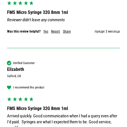
FMS Micro Syringe 32G 8mm 1ml
Reviewer didn't leave any comments
Was this review helpful?
Yes
Report
Share
преди 3 месеца
Verified Customer
Elizabeth
Salford, GB
I recommend this product
FMS Micro Syringe 32G 8mm 1ml
Arrived quickly. Good communication when I had a query even after 
I'd paid.  Syringes are what I expected them to be. Good service, 