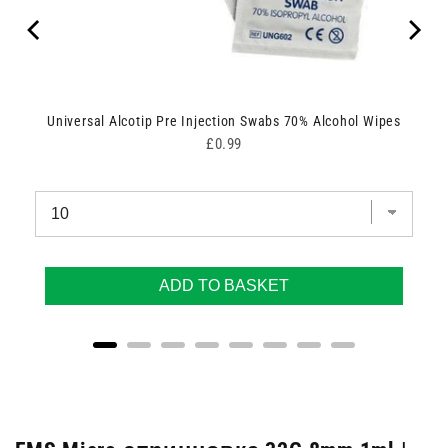
Universal Alcotip Pre Injection Swabs 70% Alcohol Wipes
Price
£0.99
ADD TO BASKET