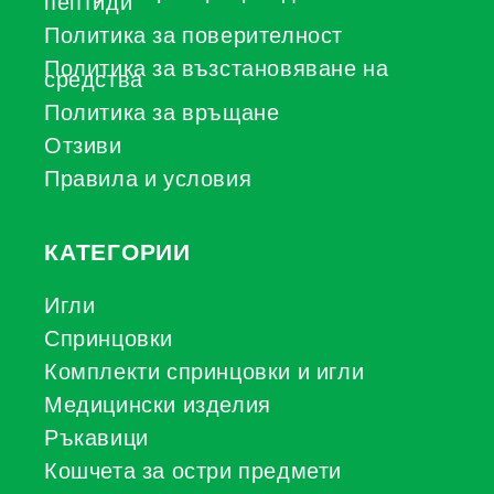
пептиди
Политика за поверителност
Политика за възстановяване на
средства
Политика за връщане
Отзиви
Правила и условия
КАТЕГОРИИ
Игли
Спринцовки
Комплекти спринцовки и игли
Медицински изделия
Ръкавици
Кошчета за остри предмети