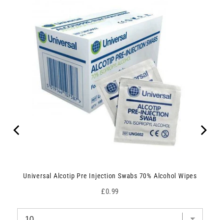
Universal Alcotip Pre Injection Swabs 70% Alcohol Wipes
Price
£0.99