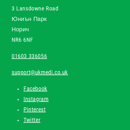
3 Lansdowne Road
Юниън Парк
Норич
NR6 6NF
01603 336056
support@ukmedi.co.uk
Facebook
Instagram
Pinterest
Twitter