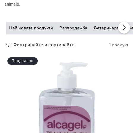
animals.
Най-новите продукти
Разпродажба
Ветеринарен
Ч
Филтрирайте и сортирайте
1 продукт
Продадено