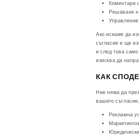
Коментари о
Решаване н
Управление 
Ако искаме да и
съгласие и ще и
и след това само 
изисква да напра
КАК СПОД
Ние няма да пре
вашето съгласие,
Рекламна у
Маркетинго
Юридически