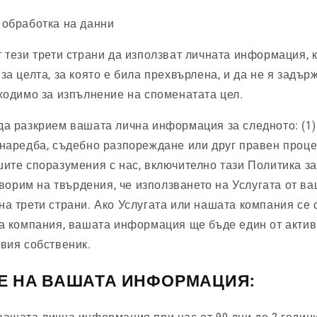
 обработка на данни
 тези трети страни да използват личната информация, 
за целта, за която е била прехвърлена, и да не я задърж
ходимо за изпълнение на споменатата цел.
а разкрием вашата лична информация за следното: (1)
наредба, съдебно разпореждане или друг правен процес;
ите споразумения с нас, включително тази Политика за
говорим на твърдения, че използването на Услугата от в
а трети страни. Ако Услугата или нашата компания се 
а компания, вашата информация ще бъде един от активи
вия собственик.
Е НА ВАШАТА ИНФОРМАЦИЯ: