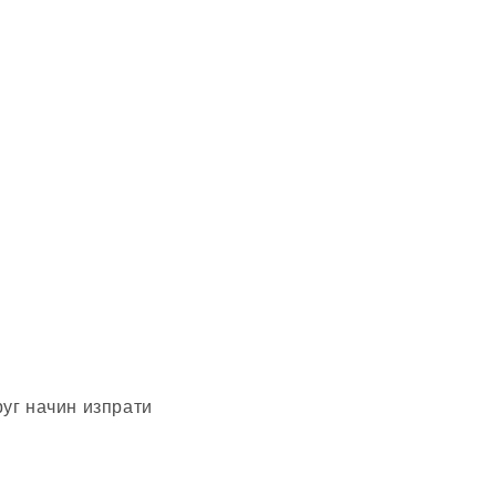
уг начин изпрати