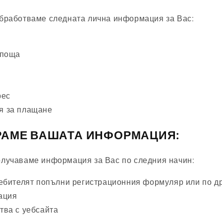
бработваме следната лична информация за Вас:
 поща
рес
 за плащане
РАМЕ ВАШАТА ИНФОРМАЦИЯ:
лучаваме информация за Вас по следния начин:
ебителят попълни регистрационния формуляр или по др
ация
тва с уебсайта