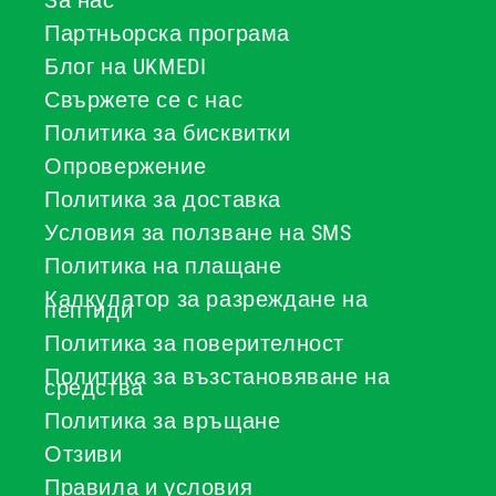
За нас
Партньорска програма
Блог на UKMEDI
Свържете се с нас
Политика за бисквитки
Опровержение
Политика за доставка
Условия за ползване на SMS
Политика на плащане
Калкулатор за разреждане на
пептиди
Политика за поверителност
Политика за възстановяване на
средства
Политика за връщане
Отзиви
Правила и условия