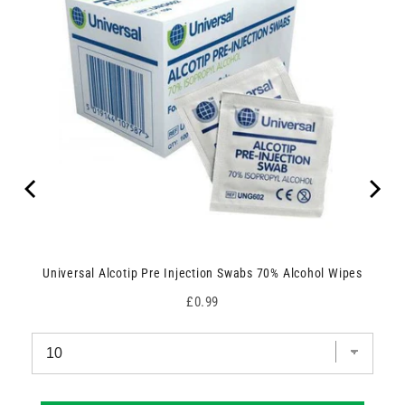
Universal Alcotip Pre Injection Swabs 70% Alcohol Wipes
Price
£0.99