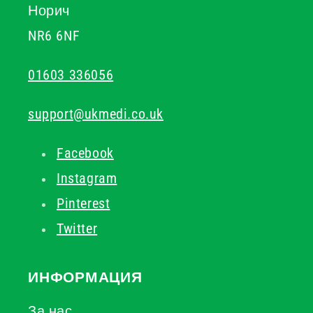
Норич
NR6 6NF
01603 336056
support@ukmedi.co.uk
Facebook
Instagram
Pinterest
Twitter
ИНФОРМАЦИЯ
За нас