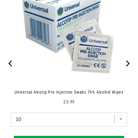
Universal Alcotip Pre Injection Swabs 70% Alcohol Wipes
Price
£0.99