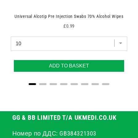
Universal Alcotip Pre Injection Swabs 70% Alcohol Wipes
Price
£0.99
ADD TO BASKET
GG & BB LIMITED T/A UKMEDI.CO.UK
Номер по ДДС: GB384321303