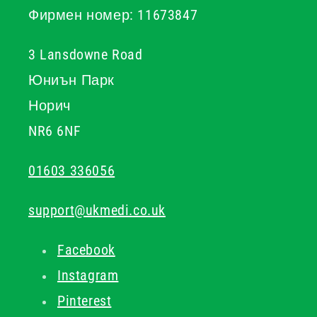
Фирмен номер: 11673847
3 Lansdowne Road
Юниън Парк
Норич
NR6 6NF
01603 336056
support@ukmedi.co.uk
Facebook
Instagram
Pinterest