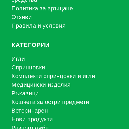
Политика за връщане
Отзиви
Правила и условия
КАТЕГОРИИ
Игли
Спринцовки
Комплекти спринцовки и игли
Медицински изделия
Ръкавици
Кошчета за остри предмети
Ветеринарен
Нови продукти
Разпродажба