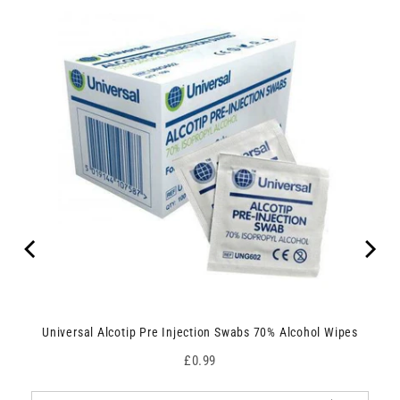
Universal Alcotip Pre Injection Swabs 70% Alcohol Wipes
Price
£0.99