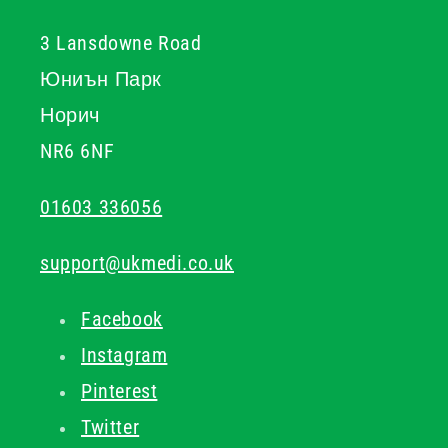
3 Lansdowne Road
Юниън Парк
Норич
NR6 6NF
01603 336056
support@ukmedi.co.uk
Facebook
Instagram
Pinterest
Twitter