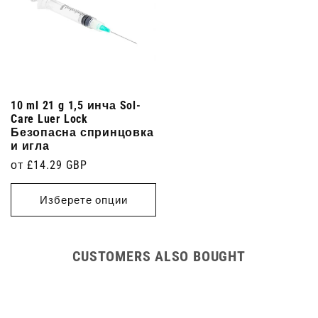
10 ml 21 g 1,5 инча Sol-
Care Luer Lock
Безопасна спринцовка
и игла
Редовна
от £14.29 GBP
цена
Изберете опции
CUSTOMERS ALSO BOUGHT