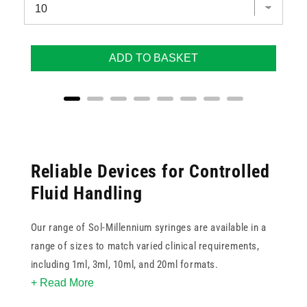
ADD TO BASKET
Reliable Devices for Controlled
Fluid Handling
Our range of Sol-Millennium syringes are available in a
range of sizes to match varied clinical requirements,
including 1ml, 3ml, 10ml, and 20ml formats.
+ Read More
A key benefit of the Sol-Millennium Syringes is their