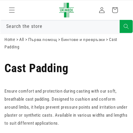
Преминете
към
Влизам
Количка
съдържанието
Search the store
Home
>
All
>
Първа помощ
>
Бинтове и превръзки
>
Cast
Padding
Cast Padding
Ensure comfort and protection during casting with our soft,
breathable cast padding. Designed to cushion and conform
around limbs, it helps prevent pressure points and irritation under
plaster or synthetic casts. Available in various widths and lengths
to suit different applications.