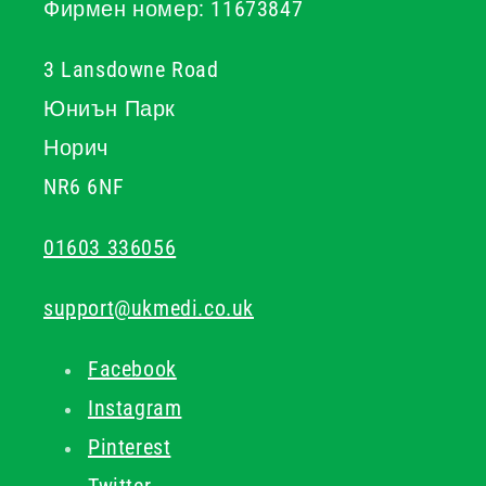
Фирмен номер: 11673847
3 Lansdowne Road
Юниън Парк
Норич
NR6 6NF
01603 336056
support@ukmedi.co.uk
Facebook
Instagram
Pinterest