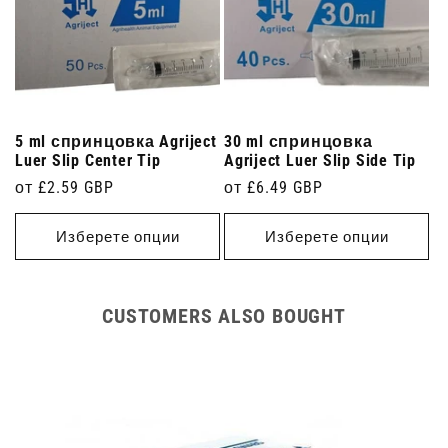
5 ml спринцовка Agriject
30 ml спринцовка
Luer Slip Center Tip
Agriject Luer Slip Side Tip
Редовна
от £2.59 GBP
Редовна
от £6.49 GBP
цена
цена
Изберете опции
Изберете опции
CUSTOMERS ALSO BOUGHT