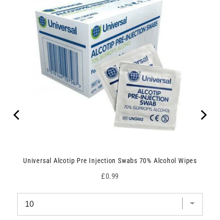
Universal Alcotip Pre Injection Swabs 70% Alcohol Wipes
Price
£0.99