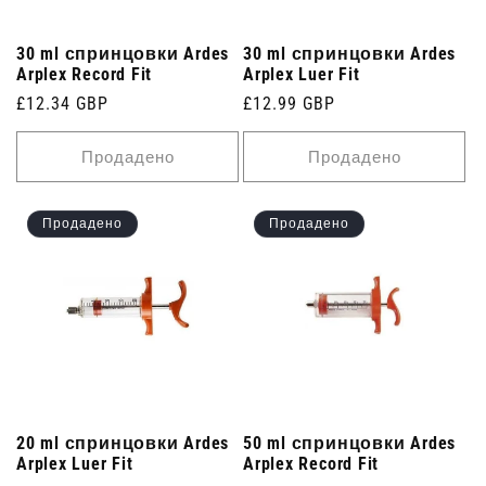
30 ml спринцовки Ardes
30 ml спринцовки Ardes
Arplex Record Fit
Arplex Luer Fit
Редовна
£12.34 GBP
Редовна
£12.99 GBP
цена
цена
Продадено
Продадено
Продадено
Продадено
20 ml спринцовки Ardes
50 ml спринцовки Ardes
Arplex Luer Fit
Arplex Record Fit