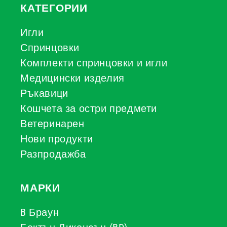
КАТЕГОРИИ
Игли
Спринцовки
Комплекти спринцовки и игли
Медицински изделия
Ръкавици
Кошчета за остри предмети
Ветеринарен
Нови продукти
Разпродажба
МАРКИ
B Браун