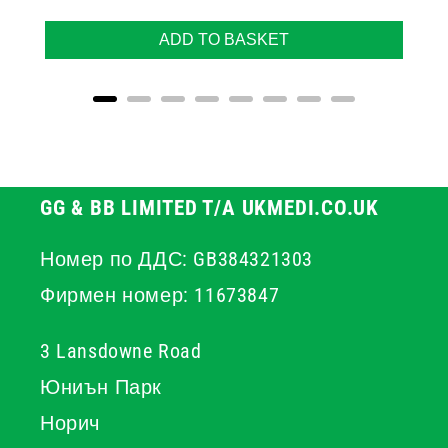
ADD TO BASKET
GG & BB LIMITED T/A UKMEDI.CO.UK
Номер по ДДС: GB384321303
Фирмен номер: 11673847
3 Lansdowne Road
Юниън Парк
Норич