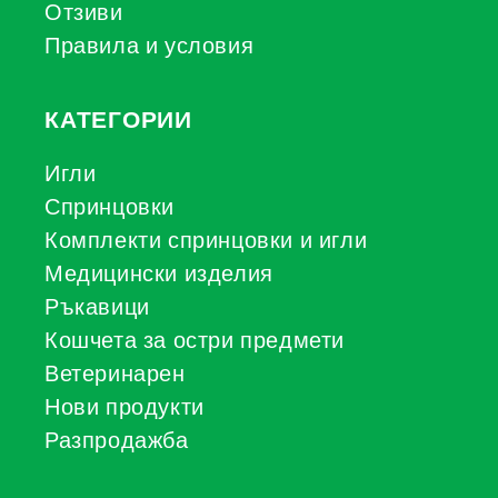
Отзиви
Правила и условия
КАТЕГОРИИ
Игли
Спринцовки
Комплекти спринцовки и игли
Медицински изделия
Ръкавици
Кошчета за остри предмети
Ветеринарен
Нови продукти
Разпродажба