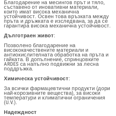
Благодарение на месингов прът и тяло,
съставено от иновативни материали,
които имат висока механична
устойчивост. Освен това връзката между
пръта и дръжката е изследвана, за да се
гарантира висока механична устойчивост.
Дълготраен живот
:
Позволено благодарение на
висококачествените материали и
антиокислителната обработка на пръта и
гайката. В допълнение, спринцовките
ARDES са напълно подвижни за лесна
поддръжка.
Химическа устойчивост
:
За всички фармацевтични продукти (дори
най-корозивните вещества), за високи
температури и климатични ограничения
(U.V.).
Надеждност