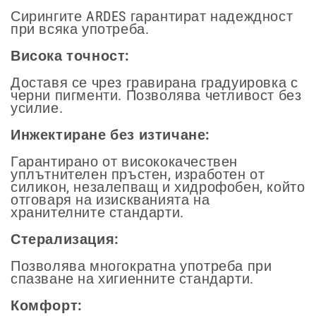
Сирингите ARDES гарантират надеждност
при всяка употреба.
Висока точност:
Доставя се чрез гравирана градуировка с
черни пигменти. Позволява четливост без
усилие.
Инжектиране без изтичане:
Гарантирано от висококачествен
уплътнителен пръстен, изработен от
силикон, незалепващ и хидрофобен, който
отговаря на изискванията на
хранителните стандарти.
Стерализация:
Позволява многократна употреба при
спазване на хигиенните стандарти.
Комфорт: