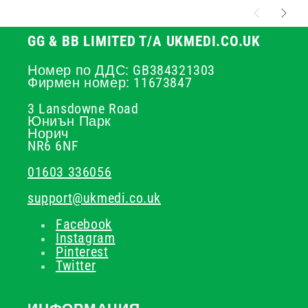
GG & BB LIMITED T/A UKMEDI.CO.UK
Номер по ДДС: GB384321303
Фирмен номер: 11673847
3 Lansdowne Road
Юниън Парк
Норич
NR6 6NF
01603 336056
support@ukmedi.co.uk
Facebook
Instagram
Pinterest
Twitter