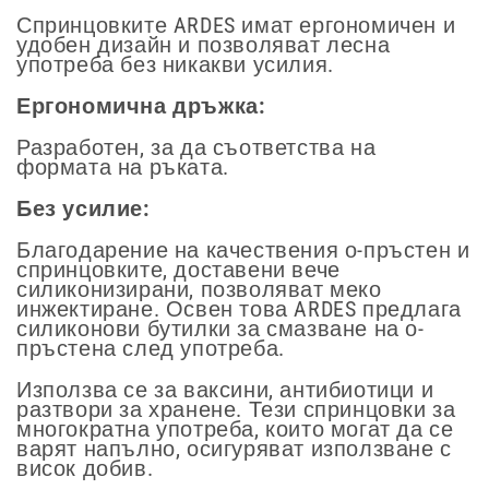
Спринцовките ARDES имат ергономичен и
удобен дизайн и позволяват лесна
употреба без никакви усилия.
Ергономична дръжка:
Разработен, за да съответства на
формата на ръката.
Без усилие:
Благодарение на качествения о-пръстен и
спринцовките, доставени вече
силиконизирани, позволяват меко
инжектиране. Освен това ARDES предлага
силиконови бутилки за смазване на о-
пръстена след употреба.
Използва се за ваксини, антибиотици и
разтвори за хранене. Тези спринцовки за
многократна употреба, които могат да се
варят напълно, осигуряват използване с
висок добив.