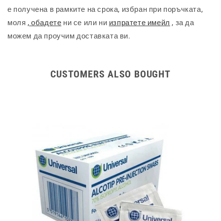
е получена в рамките на срока, избран при поръчката,
моля
, обадете
ни се или ни
изпратете имейл
, за да
можем да проучим доставката ви.
CUSTOMERS ALSO BOUGHT