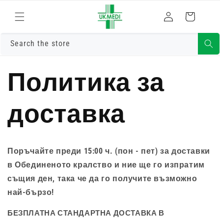
Преминете
към
Влизам
Количка
съдържанието
Search the store
Политика за
доставка
Поръчайте преди 15:00 ч. (пон - пет) за доставки
в Обединеното кралство и ние ще го изпратим
същия ден, така че да го получите възможно
най-бързо!
БЕЗПЛАТНА СТАНДАРТНА ДОСТАВКА В