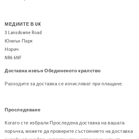
МЕДИИТЕ В UK
3 Lansdowne Road
Юниън Парк
Норич
NR6 6NF
Доставка извън Обединеното кралство
Разходите за доставка се изчисляват при плащане.
Проследяване
Когато сте избрали Проследена доставка на вашата
поръчка, можете да проверите състоянието на доставка