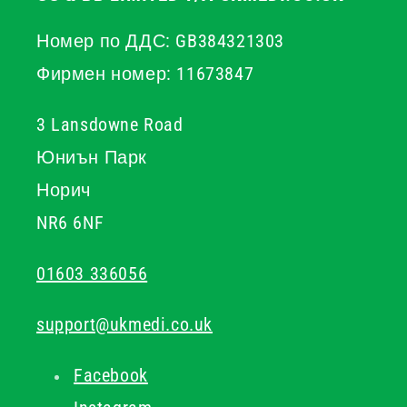
Номер по ДДС: GB384321303
Фирмен номер: 11673847
3 Lansdowne Road
Юниън Парк
Норич
NR6 6NF
01603 336056
support@ukmedi.co.uk
Facebook