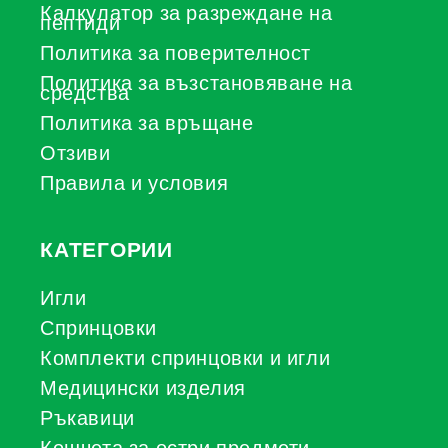
Калкулатор за разреждане на
пептиди
Политика за поверителност
Политика за възстановяване на
средства
Политика за връщане
Отзиви
Правила и условия
КАТЕГОРИИ
Игли
Спринцовки
Комплекти спринцовки и игли
Медицински изделия
Ръкавици