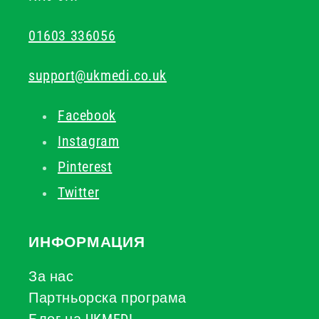
01603 336056
support@ukmedi.co.uk
Facebook
Instagram
Pinterest
Twitter
ИНФОРМАЦИЯ
За нас
Партньорска програма