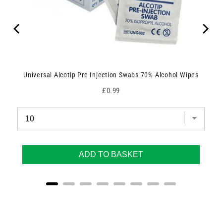
Universal Alcotip Pre Injection Swabs 70% Alcohol Wipes
Price
£0.99
ADD TO BASKET