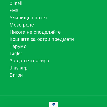
Clinell
FMS
Училищен пакет
Мезо-реле
Никога не споделяйте
Кошчета за остри предмети
Терумо
Taqler
За да се класира
Unisharp
Вигон
Начини