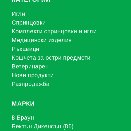
Игли
Спринцовки
Комплекти спринцовки и игли
Медицински изделия
Ръкавици
Кошчета за остри предмети
Ветеринарен
Нови продукти
Разпродажба
МАРКИ
B Браун
Бектън Дикенсън (BD)