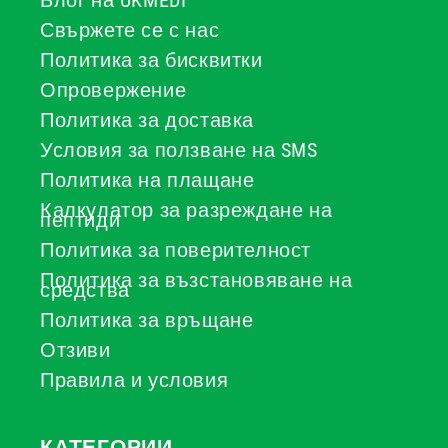
Блог на UKMEDI
Свържете се с нас
Политика за бисквитки
Опровержение
Политика за доставка
Условия за ползване на SMS
Политика на плащане
Калкулатор за разреждане на
пептиди
Политика за поверителност
Политика за възстановяване на
средства
Политика за връщане
Отзиви
Правила и условия
КАТЕГОРИИ