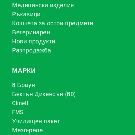
Медицински изделия
Ръкавици
Кошчета за остри предмети
Ветеринарен
Нови продукти
Разпродажба
МАРКИ
B Браун
Бектън Дикенсън (BD)
Clinell
FMS
Училищен пакет
Мезо-реле