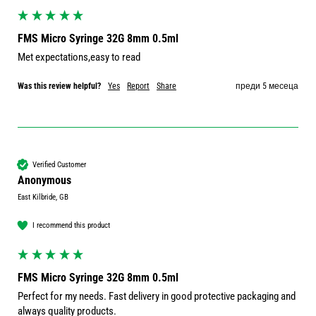
FMS Micro Syringe 32G 8mm 0.5ml
Met expectations,easy to read
Was this review helpful?
Yes
Report
Share
преди 5 месеца
Verified Customer
Anonymous
East Kilbride, GB
I recommend this product
FMS Micro Syringe 32G 8mm 0.5ml
Perfect for my needs. Fast delivery in good protective packaging and 
always quality products.