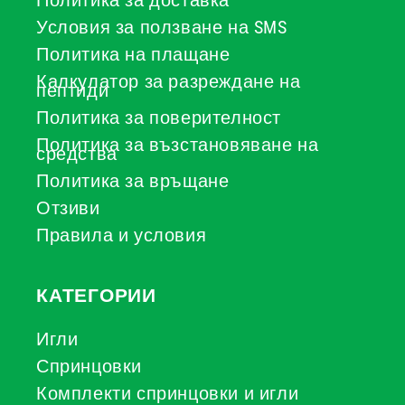
Политика за доставка
Условия за ползване на SMS
Политика на плащане
Калкулатор за разреждане на
пептиди
Политика за поверителност
Политика за възстановяване на
средства
Политика за връщане
Отзиви
Правила и условия
КАТЕГОРИИ
Игли
Спринцовки
Комплекти спринцовки и игли