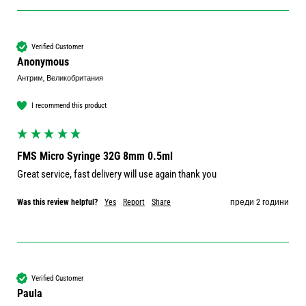
Verified Customer
Anonymous
Антрим, Великобритания
I recommend this product
FMS Micro Syringe 32G 8mm 0.5ml
Great service, fast delivery will use again thank you
Was this review helpful?
Yes
Report
Share
преди 2 години
Verified Customer
Paula