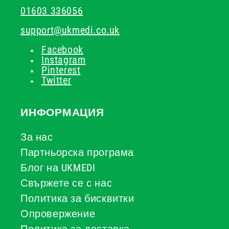
01603 336056
support@ukmedi.co.uk
Facebook
Instagram
Pinterest
Twitter
ИНФОРМАЦИЯ
За нас
Партньорска програма
Блог на UKMEDI
Свържете се с нас
Политика за бисквитки
Опровержение