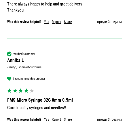
There always happy to help and great delivery 

Thankyou 
Was this review helpful?
Yes
Report
Share
преди 3 години
Verified Customer
Annika L
Лийдс, Великобритания
I recommend this product
FMS Micro Syringe 32G 8mm 0.5ml
Good quality syringes and needles!!
Was this review helpful?
Yes
Report
Share
преди 3 години