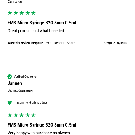
Сингапур
FMS Micro Syringe 32G 8mm 0.5ml
Great product just what I needed
Was this review helpful?
Yes
Report
Share
преди 2 години
Verified Customer
Janeen
Великобритания
I recommend this product
FMS Micro Syringe 32G 8mm 0.5ml
Very happy with purchase as always ....
