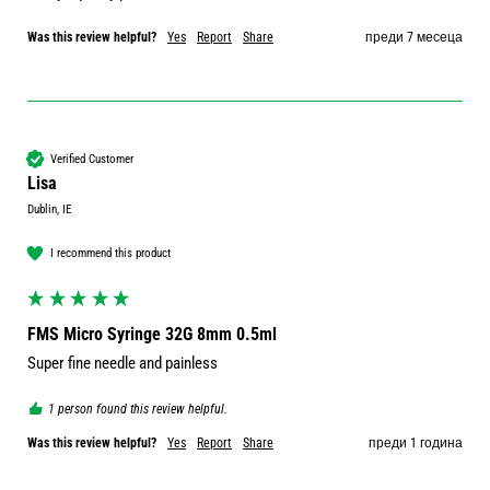
Was this review helpful?
Yes
Report
Share
преди 7 месеца
Verified Customer
Lisa
Dublin, IE
I recommend this product
FMS Micro Syringe 32G 8mm 0.5ml
Super fine needle and painless
1 person found this review helpful.
Was this review helpful?
Yes
Report
Share
преди 1 година