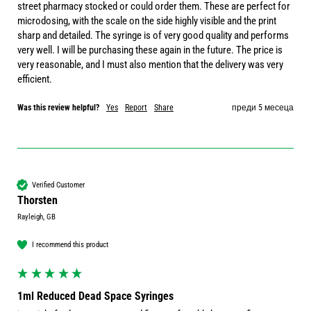
street pharmacy stocked or could order them. These are perfect for 
microdosing, with the scale on the side highly visible and the print 
sharp and detailed. The syringe is of very good quality and performs 
very well. I will be purchasing these again in the future. The price is 
very reasonable, and I must also mention that the delivery was very 
efficient.
Was this review helpful?
Yes
Report
Share
преди 5 месеца
Verified Customer
Thorsten
Rayleigh, GB
I recommend this product
1ml Reduced Dead Space Syringes