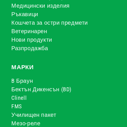
Медицински изделия
Ръкавици
Кошчета за остри предмети
Ветеринарен
Нови продукти
Разпродажба
МАРКИ
B Браун
Бектън Дикенсън (BD)
Clinell
FMS
Училищен пакет
Мезо-реле