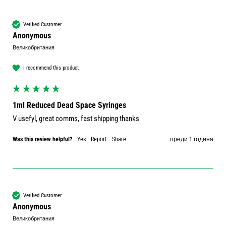
Verified Customer
Anonymous
Великобритания
I recommend this product
1ml Reduced Dead Space Syringes
V usefyl, great comms, fast shipping thanks
Was this review helpful?
Yes
Report
Share
преди 1 година
Verified Customer
Anonymous
Великобритания