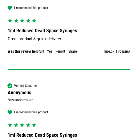
I recommend this product
1ml Reduced Dead Space Syringes
Great product & quick delivery.
Was this review helpful?
Yes
Report
Share
преди 1 година
Verified Customer
Anonymous
Великобритания
I recommend this product
1ml Reduced Dead Space Syringes