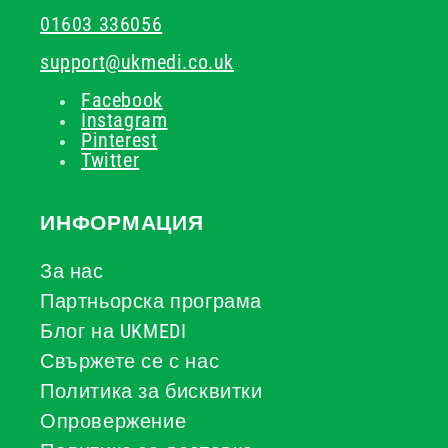
01603 336056
support@ukmedi.co.uk
Facebook
Instagram
Pinterest
Twitter
ИНФОРМАЦИЯ
За нас
Партньорска програма
Блог на UKMEDI
Свържете се с нас
Политика за бисквитки
Опровержение