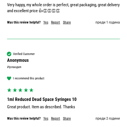
Very happy, my whole order is perfect, great packaging, great delivery 
and excellent price 👍👏👏👏👏
Was this review helpful?
Yes
Report
Share
преди 1 година
Verified Customer
Anonymous
Ирландия
I recommend this product
1ml Reduced Dead Space Syringes 10
Great product. Item as described. Thanks 
Was this review helpful?
Yes
Report
Share
преди 2 години