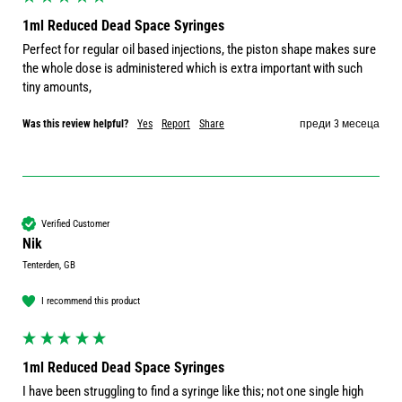
1ml Reduced Dead Space Syringes
Perfect for regular oil based injections, the piston shape makes sure 
the whole dose is administered which is extra important with such 
tiny amounts, 
Was this review helpful?
Yes
Report
Share
преди 3 месеца
Verified Customer
Nik
Tenterden, GB
I recommend this product
1ml Reduced Dead Space Syringes
I have been struggling to find a syringe like this; not one single high 