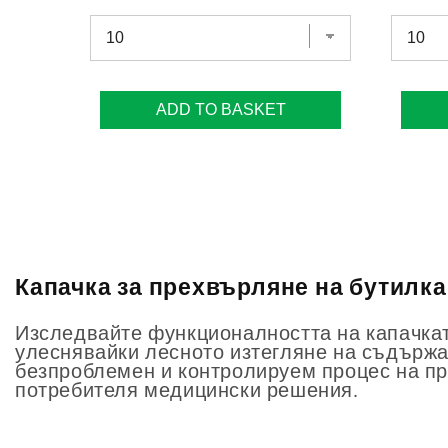
ADD TO BASKET
Капачка за прехвърляне на бутилка ENF
Изследвайте функционалността на капачката
улеснявайки лесното изтегляне на съдържа
безпроблемен и контролируем процес на пр
потребителя медицински решения.