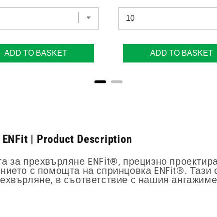
ADD TO BASKET
ADD TO BASKET
it | Product Description
 за прехвърляне ENFit®, прецизно проектира
нието с помощта на спринцовка ENFit®. Тази
ехвърляне, в съответствие с нашия ангажиме