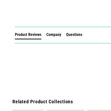
New content loaded
Product Reviews
Company
Questions
Related Product Collections