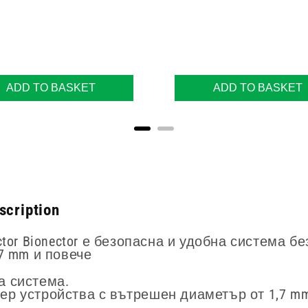
ADD TO BASKET
ADD TO BASKET
cription
or Bionector е безопасна и удобна система бе
7 mm и повече
а система.
уер устройства с вътрешен диаметър от 1,7 m