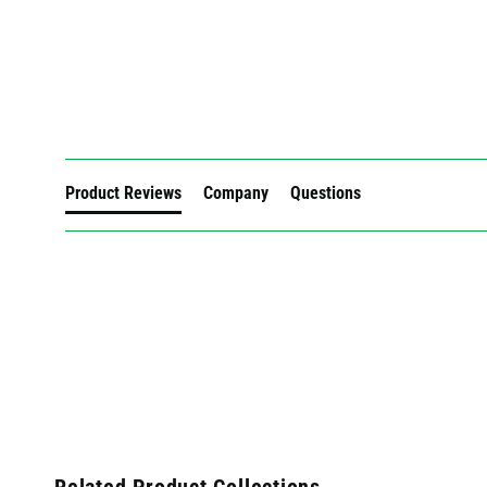
New content loaded
Product Reviews
Company
Questions