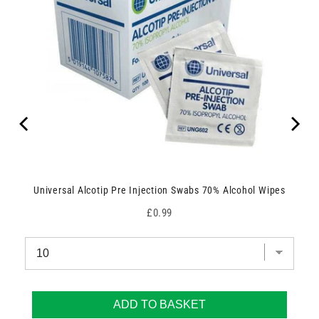
Universal Alcotip Pre Injection Swabs 70% Alcohol Wipes
Price
£0.99
ADD TO BASKET