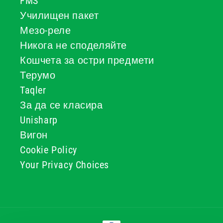
FMS
Училищен пакет
Мезо-реле
Никога не споделяйте
Кошчета за остри предмети
Терумо
Taqler
За да се класира
Unisharp
Вигон
Cookie Policy
Your Privacy Choices
Начини