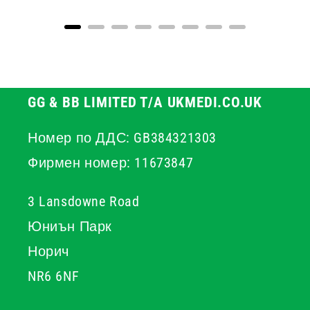
GG & BB LIMITED T/A UKMEDI.CO.UK
Номер по ДДС: GB384321303
Фирмен номер: 11673847
3 Lansdowne Road
Юниън Парк
Норич
NR6 6NF