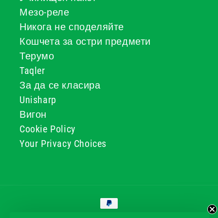
Мезо-реле
Никога не споделяйте
Кошчета за остри предмети
Терумо
Taqler
За да се класира
Unisharp
Вигон
Cookie Policy
Your Privacy Choices
Начини
за
плащане