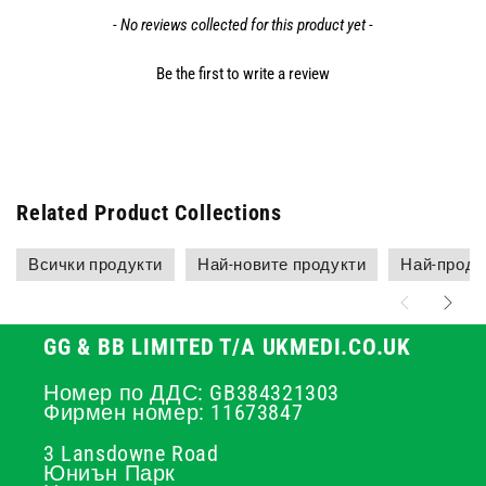
- No reviews collected for this product yet -
Be the first to write a review
Related Product Collections
Всички продукти
Най-новите продукти
Най-прода
GG & BB LIMITED T/A UKMEDI.CO.UK
Номер по ДДС: GB384321303
Фирмен номер: 11673847
3 Lansdowne Road
Юниън Парк