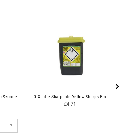
p Syringe
0.8 Litre Sharpsafe Yellow Sharps Bin
Price
£4.71