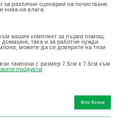
 за различни сценарии на почистване.
 нива на влага.
 към вашия комплект за първа помощ.
 домашни, така и за работни нужди.
мпона, можете да се доверите на тези
зи тампони с размер 7.5см x 7.5см към
овите продукти
.
Write Review