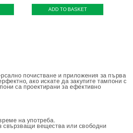
ADD TO BASKET
версално почистване и приложения за първа
ерфектно, ако искате да закупите тампони с
мпони са проектирани за ефективно
време на употреба.
ез свързващи вещества или свободни