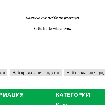
- No reviews collected for this product yet -
Be the first to write a review
кти
Най-продавани продукти
Най-продавани прод
РМАЦИЯ
КАТЕГОРИИ
Игли