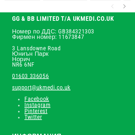
GG & BB LIMITED T/A UKMEDI.CO.UK
Номер по ДДС: GB384321303
Фирмен номер: 11673847
3 Lansdowne Road
Юниън Парк
Норич
NR6 6NF
01603 336056
support@ukmedi.co.uk
Facebook
Instagram
Pinterest
Twitter