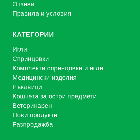
Отзиви
Правила и условия
КАТЕГОРИИ
Игли
Спринцовки
Комплекти спринцовки и игли
Медицински изделия
Ръкавици
Кошчета за остри предмети
Ветеринарен
Нови продукти
Разпродажба