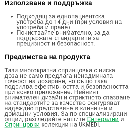
Използване и поддръжка
Подходящ за еднопациентска
употреба до 14 дни (при условия на
употреба и пране)
Почиствайте внимателно, за да
поддържате стандартите за
прецизност и безопасност.
Предимства на продукта
Тази многократна спринцовка с ниска
доза не само предлага ненадмината
точност на дозиране, но също така
подсилва ефективността и безопасността
при всяко приложение. Нейният
внимателен дизайн и стриктното спазване
на стандартите за качество осигуряват
надеждно представяне в клинични и
домашни условия. За по-специализирани
опции, разгледайте нашите
Ентерални
и
Спринцовки
колекции на UKMEDI.