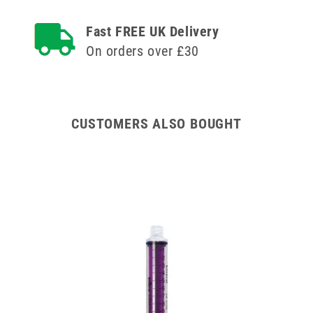
Спринцовки
Fast FREE UK Delivery
On orders over £30
CUSTOMERS ALSO BOUGHT