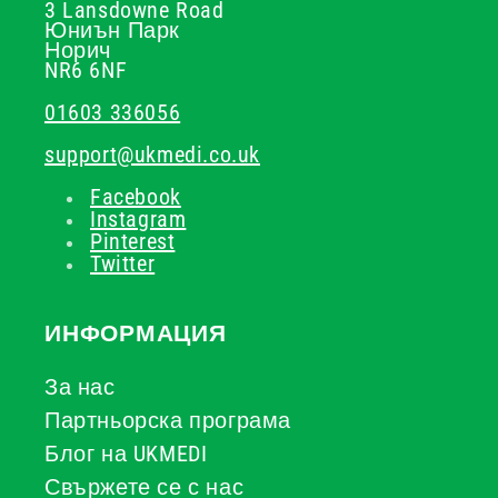
3 Lansdowne Road
Юниън Парк
Норич
NR6 6NF
01603 336056
support@ukmedi.co.uk
Facebook
Instagram
Pinterest
Twitter
ИНФОРМАЦИЯ
За нас
Партньорска програма
Блог на UKMEDI
Свържете се с нас