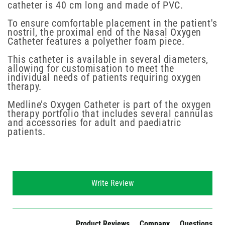
catheter is 40 cm long and made of PVC.
To ensure comfortable placement in the patient's
nostril, the proximal end of the Nasal Oxygen
Catheter features a polyether foam piece.
This catheter is available in several diameters,
allowing for customisation to meet the
individual needs of patients requiring oxygen
therapy.
Medline’s Oxygen Catheter is part of the oxygen
therapy portfolio that includes several cannulas
and accessories for adult and paediatric
patients.
New content loaded
Write Review
Product Reviews
Company
Questions