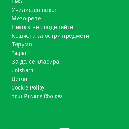
FMS
Училищен пакет
Мезо-реле
Никога не споделяйте
Кошчета за остри предмети
Терумо
Taqler
За да се класира
Unisharp
Вигон
Cookie Policy
Your Privacy Choices
Начини