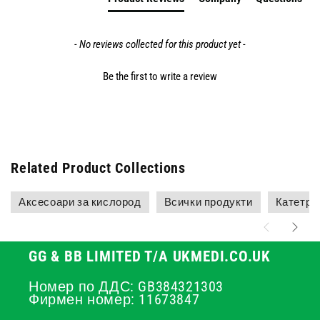
- No reviews collected for this product yet -
Be the first to write a review
Related Product Collections
Аксесоари за кислород
Всички продукти
Катетри 
GG & BB LIMITED T/A UKMEDI.CO.UK
Номер по ДДС: GB384321303
Фирмен номер: 11673847