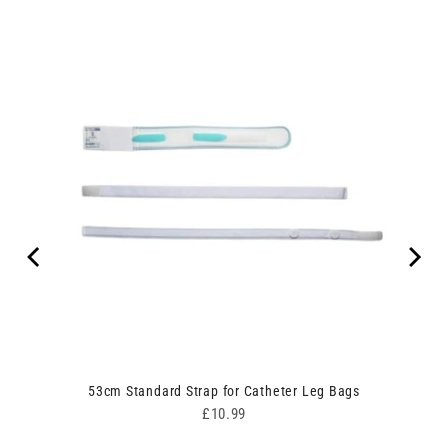
53cm Standard Strap for Catheter Leg Bags
Price
£10.99