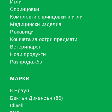
Игли
Спринцовки
Комплекти спринцовки и игли
Медицински изделия
Ръкавици
Кошчета за остри предмети
Ветеринарен
Нови продукти
Разпродажба
МАРКИ
B Браун
Бектън Дикенсън (BD)
Clinell