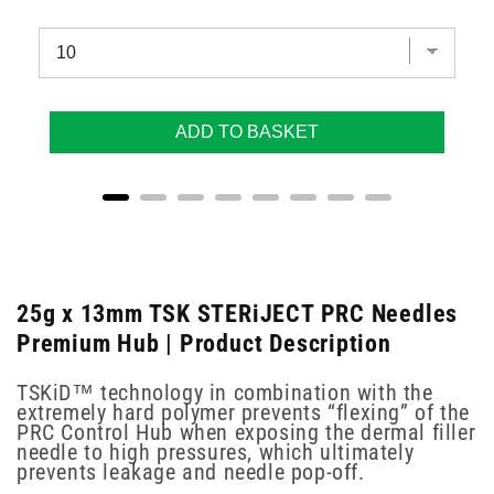
ADD TO BASKET
25g x 13mm TSK STERiJECT PRC Needles
Premium Hub | Product Description
TSKiD™ technology in combination with the
extremely hard polymer prevents “flexing” of the
PRC Control Hub when exposing the dermal filler
needle to high pressures, which ultimately
prevents leakage and needle pop-off.