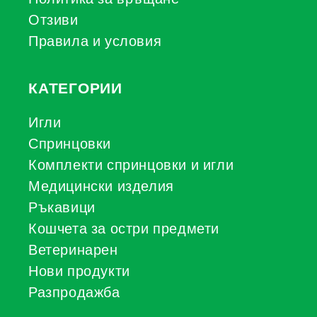
Отзиви
Правила и условия
КАТЕГОРИИ
Игли
Спринцовки
Комплекти спринцовки и игли
Медицински изделия
Ръкавици
Кошчета за остри предмети
Ветеринарен
Нови продукти
Разпродажба