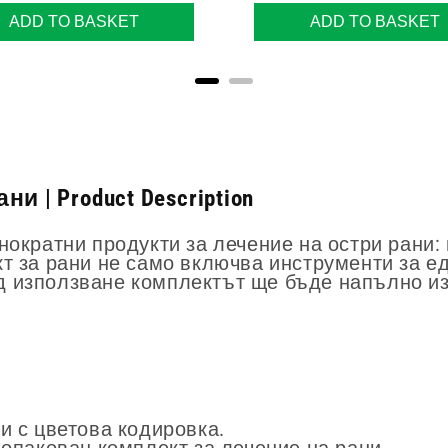
ADD TO BASKET
ADD TO BASKET
 | Product Description
нократни продукти за лечение на остри рани:
т за рани не само включва инструменти за ед
д използване комплектът ще бъде напълно и
и с цветова кодировка.