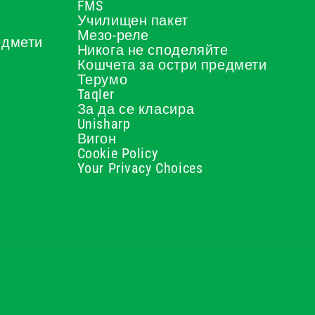
FMS
Училищен пакет
Мезо-реле
едмети
Никога не споделяйте
Кошчета за остри предмети
Терумо
Taqler
За да се класира
Unisharp
Вигон
Cookie Policy
Your Privacy Choices