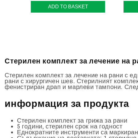
ADD TO BASKET
Стерилен комплект за лечение на рани
Стерилен комплект за лечение на рани с ед
рани с хирургичен шев. Стерилният комплек
фенистриран драп и марлеви тампони. Сле
информация за продукта
Стерилен комплект за грижа за рани
5 години, стерилен срок на годност
Еднократните инструменти са маркиран