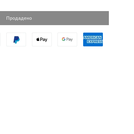
Продадено