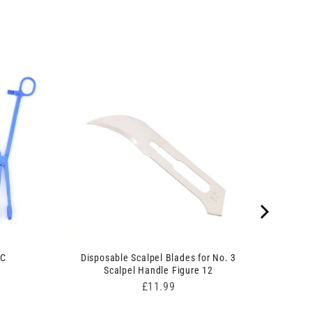
 C
Disposable Scalpel Blades for No. 3
Scalpel Handle Figure 12
Price
£11.99