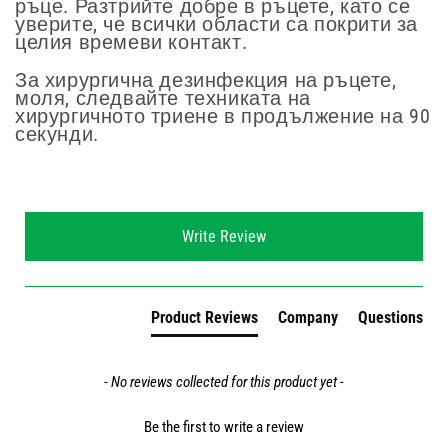
ръце. Разтрийте добре в ръцете, като се
уверите, че всички области са покрити за
целия времеви контакт.
За хирургична дезинфекция на ръцете,
моля, следвайте техниката на
хирургичното триене в продължение на 90
секунди.
New content loaded
Write Review
Product Reviews
Company
Questions
- No reviews collected for this product yet -
Be the first to write a review