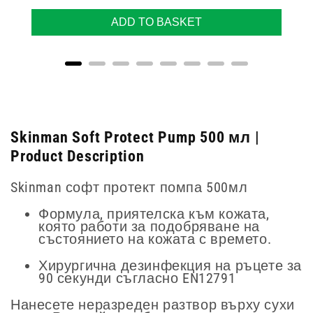
ADD TO BASKET
Skinman Soft Protect Pump 500 мл |
Product Description
Skinman софт протект помпа 500мл
Формула, приятелска към кожата,
която работи за подобряване на
състоянието на кожата с времето.
Хирургична дезинфекция на ръцете за
90 секунди съгласно EN12791
Нанесете неразреден разтвор върху сухи