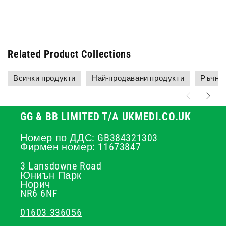
Related Product Collections
Всички продукти
Най-продавани продукти
Ръчно 
GG & BB LIMITED T/A UKMEDI.CO.UK
Номер по ДДС: GB384321303
Фирмен номер: 11673847
3 Lansdowne Road
Юниън Парк
Норич
NR6 6NF
01603 336056