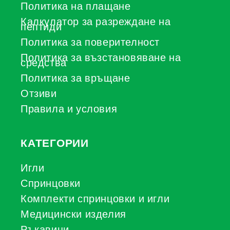
Политика на плащане
Калкулатор за разреждане на
пептиди
Политика за поверителност
Политика за възстановяване на
средства
Политика за връщане
Отзиви
Правила и условия
КАТЕГОРИИ
Игли
Спринцовки
Комплекти спринцовки и игли
Медицински изделия
Ръкавици