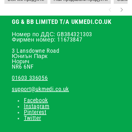
GG & BB LIMITED T/A UKMEDI.CO.UK
Номер по ДДС: GB384321303
Фирмен номер: 11673847
3 Lansdowne Road
Юниън Парк
Норич
NR6 6NF
01603 336056
support@ukmedi.co.uk
Facebook
Instagram
Pinterest
Twitter