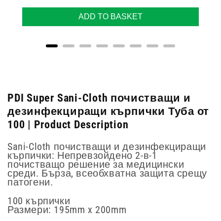
ADD TO BASKET
PDI Super Sani-Cloth почистващи и
дезинфекциращи кърпички Туба от
100 | Product Description
Sani-Cloth почистващи и дезинфекциращи
кърпички: Непревзойдено 2-в-1
почистващо решение за медицински
среди. Бърза, всеобхватна защита срещу
патогени.
100 кърпички
Размери: 195mm x 200mm