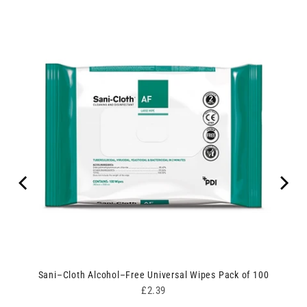
Sani–Cloth Alcohol–Free Universal Wipes Pack of 100
Price
£2.39