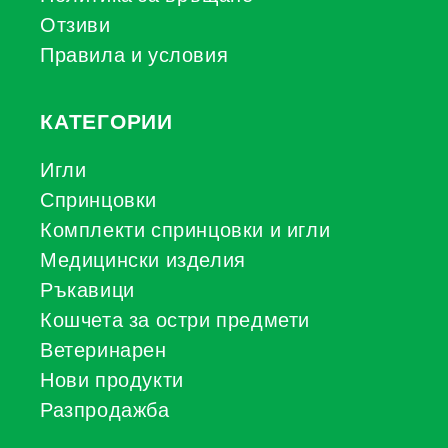
Отзиви
Правила и условия
КАТЕГОРИИ
Игли
Спринцовки
Комплекти спринцовки и игли
Медицински изделия
Ръкавици
Кошчета за остри предмети
Ветеринарен
Нови продукти
Разпродажба