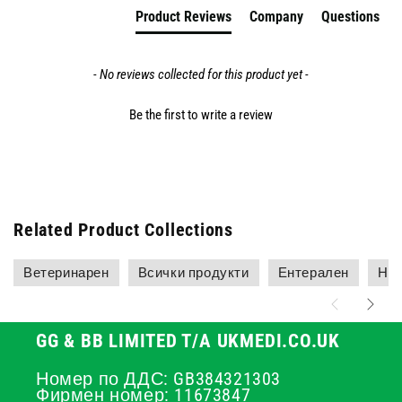
Product Reviews
Company
Questions
- No reviews collected for this product yet -
Be the first to write a review
Related Product Collections
Ветеринарен
Всички продукти
Ентерален
Най
GG & BB LIMITED T/A UKMEDI.CO.UK
Номер по ДДС: GB384321303
Фирмен номер: 11673847