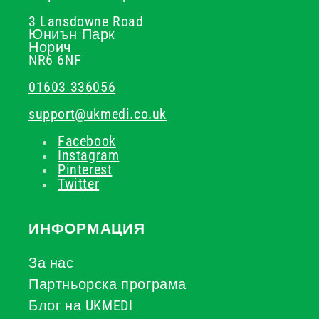
3 Lansdowne Road
Юниън Парк
Норич
NR6 6NF
01603 336056
support@ukmedi.co.uk
Facebook
Instagram
Pinterest
Twitter
ИНФОРМАЦИЯ
За нас
Партньорска програма
Блог на UKMEDI