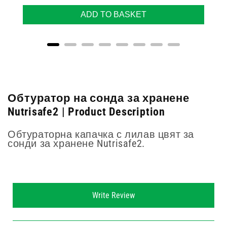
ADD TO BASKET
Обтуратор на сонда за хранене
Nutrisafe2 | Product Description
Обтураторна капачка с лилав цвят за
сонди за хранене Nutrisafe2.
New content loaded
Write Review