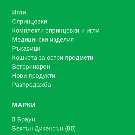
Игли
Спринцовки
Комплекти спринцовки и игли
Медицински изделия
Ръкавици
Кошчета за остри предмети
Ветеринарен
Нови продукти
Разпродажба
МАРКИ
B Браун
Бектън Дикенсън (BD)