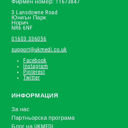
Фирмен номер: 11673847
3 Lansdowne Road
Юниън Парк
Норич
NR6 6NF
01603 336056
support@ukmedi.co.uk
Facebook
Instagram
Pinterest
Twitter
ИНФОРМАЦИЯ
За нас
Партньорска програма
Блог на UKMEDI