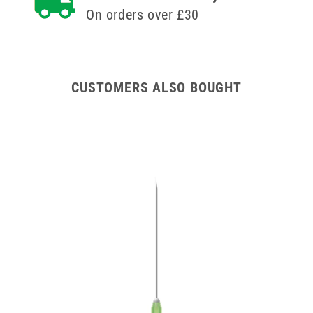
единична
On orders over £30
CUSTOMERS ALSO BOUGHT