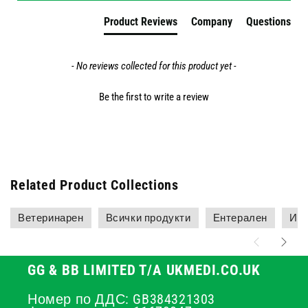
Product Reviews
Company
Questions
- No reviews collected for this product yet -
Be the first to write a review
Related Product Collections
Ветеринарен
Всички продукти
Ентерален
Игл
GG & BB LIMITED T/A UKMEDI.CO.UK
Номер по ДДС: GB384321303