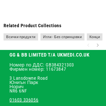
Related Product Collections
Всички продукти
Игли - Без спринцовки
Конци
GG & BB LIMITED T/A UKMEDI.CO.UK
Номер по ДДС: GB384321303
Фирмен номер: 11673847
3 Lansdowne Road
Юниън Парк
Норич
NR6 6NF
01603 336056