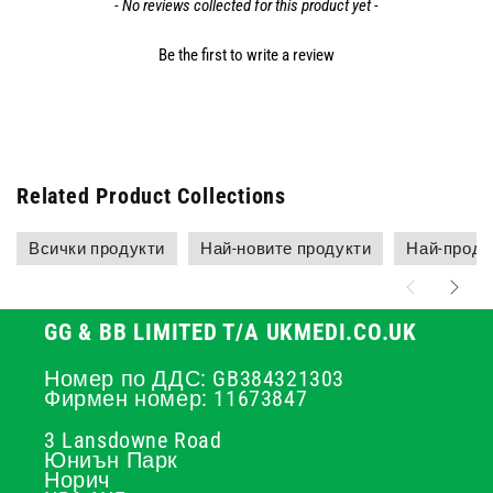
- No reviews collected for this product yet -
Be the first to write a review
Related Product Collections
Всички продукти
Най-новите продукти
Най-прода
GG & BB LIMITED T/A UKMEDI.CO.UK
Номер по ДДС: GB384321303
Фирмен номер: 11673847
3 Lansdowne Road
Юниън Парк
Норич