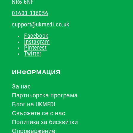
NR6 6NF
01603 336056
support@ukmedi.co.uk
Facebook
Instagram
Pinterest
Twitter
ИНФОРМАЦИЯ
За нас
Партньорска програма
Блог на UKMEDI
Свържете се с нас
Политика за бисквитки
Опровержение