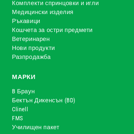
Комплекти спринцовки и игли
Медицински изделия
Ръкавици
Кошчета за остри предмети
Ветеринарен
Нови продукти
Разпродажба
МАРКИ
B Браун
Бектън Дикенсън (BD)
Clinell
FMS
Училищен пакет