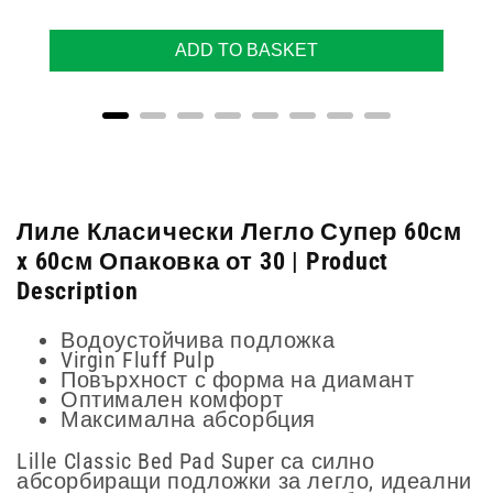
ADD TO BASKET
Лиле Класически Легло Супер 60см
x 60см Опаковка от 30 | Product
Description
Водоустойчива подложка
Virgin Fluff Pulp
Повърхност с форма на диамант
Оптимален комфорт
Максимална абсорбция
Lille Classic Bed Pad Super са силно
абсорбиращи подложки за легло, идеални