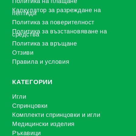
Политика на плащане
Калкулатор за разреждане на
пептиди
Политика за поверителност
Политика за възстановяване на
средства
Политика за връщане
Отзиви
Правила и условия
КАТЕГОРИИ
Игли
Спринцовки
Комплекти спринцовки и игли
Медицински изделия
Ръкавици