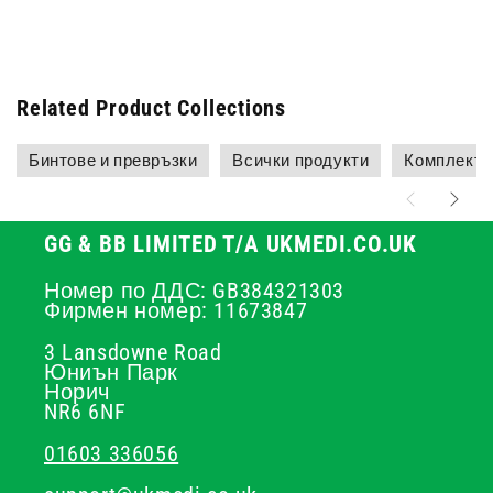
Related Product Collections
Бинтове и превръзки
Всички продукти
Комплекти
GG & BB LIMITED T/A UKMEDI.CO.UK
Номер по ДДС: GB384321303
Фирмен номер: 11673847
3 Lansdowne Road
Юниън Парк
Норич
NR6 6NF
01603 336056