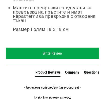
Малките превръзки са идеални за
превръзка на пръстите и имат
неразтеглива превръзка с отворена
тъкан
Размер Голям 18 х 18 см
New content loaded
Write Review
Product Reviews
Company
Questions
- No reviews collected for this product yet -
Be the first to write a review