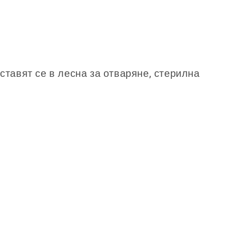
тавят се в лесна за отваряне, стерилна