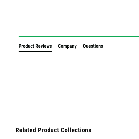
New content loaded
Product Reviews
Company
Questions
Related Product Collections