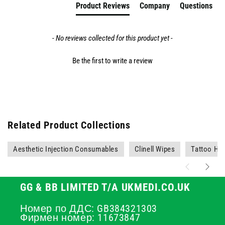
Product Reviews
Company
Questions
- No reviews collected for this product yet -
Be the first to write a review
Related Product Collections
Aesthetic Injection Consumables
Clinell Wipes
Tattoo Hyg
GG & BB LIMITED T/A UKMEDI.CO.UK
Номер по ДДС: GB384321303
Фирмен номер: 11673847