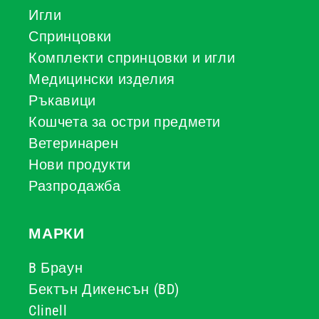
Игли
Спринцовки
Комплекти спринцовки и игли
Медицински изделия
Ръкавици
Кошчета за остри предмети
Ветеринарен
Нови продукти
Разпродажба
МАРКИ
B Браун
Бектън Дикенсън (BD)
Clinell