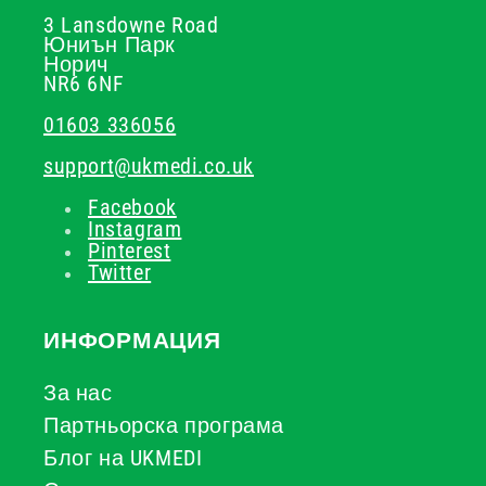
3 Lansdowne Road
Юниън Парк
Норич
NR6 6NF
01603 336056
support@ukmedi.co.uk
Facebook
Instagram
Pinterest
Twitter
ИНФОРМАЦИЯ
За нас
Партньорска програма
Блог на UKMEDI