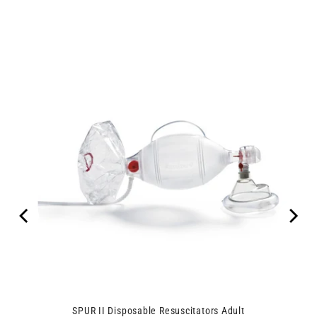
SPUR II Disposable Resuscitators Adult