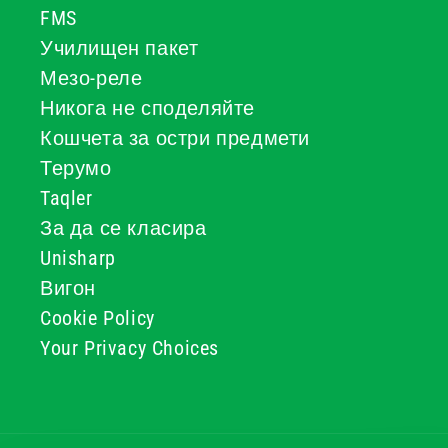
FMS
Училищен пакет
Мезо-реле
Никога не споделяйте
Кошчета за остри предмети
Терумо
Taqler
За да се класира
Unisharp
Вигон
Cookie Policy
Your Privacy Choices