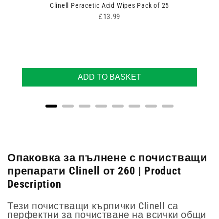
Clinell Peracetic Acid Wipes Pack of 25
Price
£13.99
ADD TO BASKET
Опаковка за пълнене с почистващи
препарати Clinell от 260 | Product
Description
Тези почистващи кърпички Clinell са
перфектни за почистване на всички общи