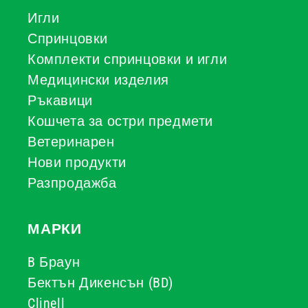
Игли
Спринцовки
Комплекти спринцовки и игли
Медицински изделия
Ръкавици
Кошчета за остри предмети
Ветеринарен
Нови продукти
Разпродажба
МАРКИ
B Браун
Бектън Дикенсън (BD)
Clinell