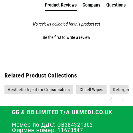
Product Reviews
Company
Questions
- No reviews collected for this product yet -
Be the first to write a review
Related Product Collections
Aesthetic Injection Consumables
Clinell Wipes
Detergent
GG & BB LIMITED T/A UKMEDI.CO.UK
Номер по ДДС: GB384321303
Фирмен номер: 11673847