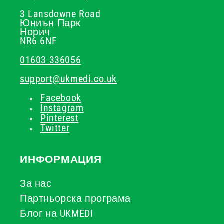
3 Lansdowne Road
Юниън Парк
Норич
NR6 6NF
01603 336056
support@ukmedi.co.uk
Facebook
Instagram
Pinterest
Twitter
ИНФОРМАЦИЯ
За нас
Партньорска програма
Блог на UKMEDI