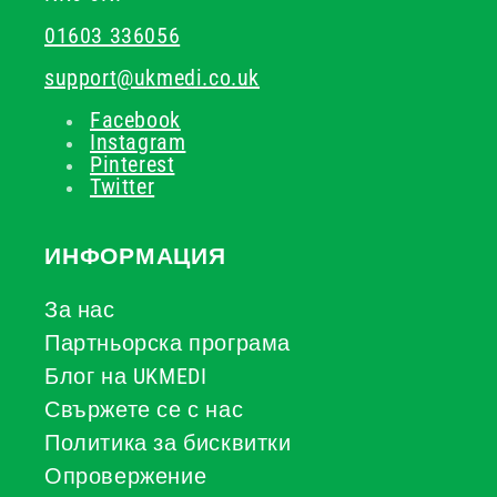
01603 336056
support@ukmedi.co.uk
Facebook
Instagram
Pinterest
Twitter
ИНФОРМАЦИЯ
За нас
Партньорска програма
Блог на UKMEDI
Свържете се с нас
Политика за бисквитки
Опровержение