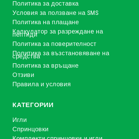
Политика за доставка
Условия за ползване на SMS
Политика на плащане
Калкулатор за разреждане на
пептиди
Политика за поверителност
Политика за възстановяване на
средства
Политика за връщане
Отзиви
Правила и условия
КАТЕГОРИИ
Игли
Спринцовки
Комплекти спринцовки и игли