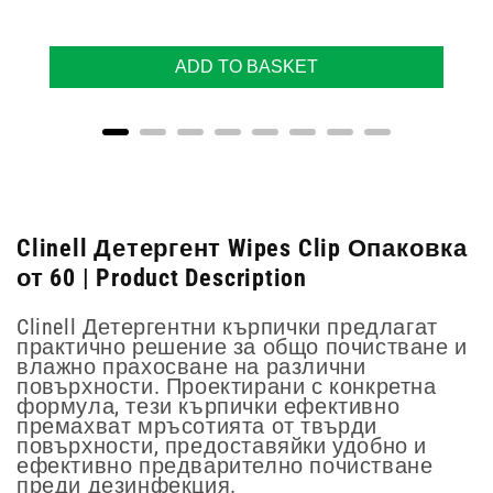
ADD TO BASKET
Clinell Детергент Wipes Clip Опаковка
от 60 | Product Description
Clinell Детергентни кърпички предлагат
практично решение за общо почистване и
влажно прахосване на различни
повърхности. Проектирани с конкретна
формула, тези кърпички ефективно
премахват мръсотията от твърди
повърхности, предоставяйки удобно и
ефективно предварително почистване
преди дезинфекция.