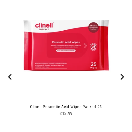
Clinell Peracetic Acid Wipes Pack of 25
Price
£13.99