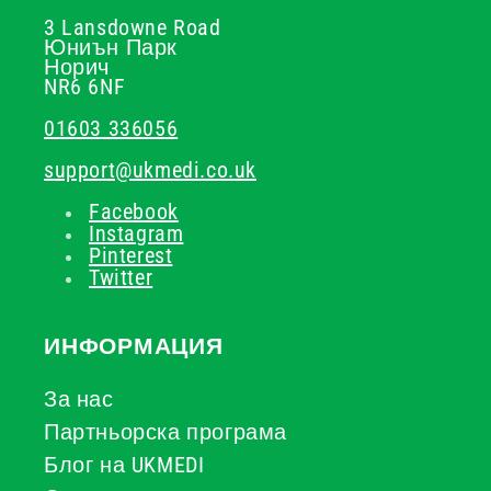
3 Lansdowne Road
Юниън Парк
Норич
NR6 6NF
01603 336056
support@ukmedi.co.uk
Facebook
Instagram
Pinterest
Twitter
ИНФОРМАЦИЯ
За нас
Партньорска програма
Блог на UKMEDI