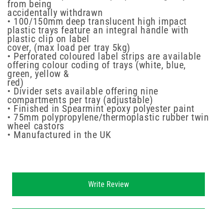
from being
accidentally withdrawn
• 100/150mm deep translucent high impact
plastic trays feature an integral handle with
plastic clip on label
cover, (max load per tray 5kg)
• Perforated coloured label strips are available
offering colour coding of trays (white, blue,
green, yellow &
red)
• Divider sets available offering nine
compartments per tray (adjustable)
• Finished in Spearmint epoxy polyester paint
• 75mm polypropylene/thermoplastic rubber twin
wheel castors
• Manufactured in the UK
New content loaded
Write Review