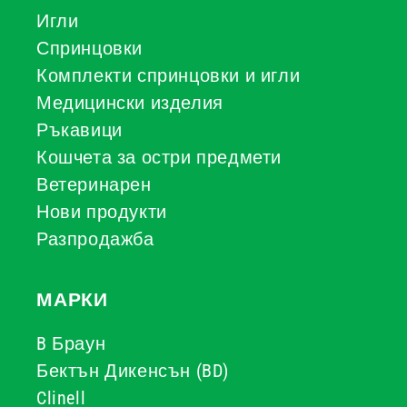
Игли
Спринцовки
Комплекти спринцовки и игли
Медицински изделия
Ръкавици
Кошчета за остри предмети
Ветеринарен
Нови продукти
Разпродажба
МАРКИ
B Браун
Бектън Дикенсън (BD)
Clinell