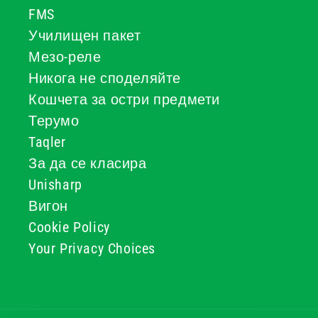
FMS
Училищен пакет
Мезо-реле
Никога не споделяйте
Кошчета за остри предмети
Терумо
Taqler
За да се класира
Unisharp
Вигон
Cookie Policy
Your Privacy Choices