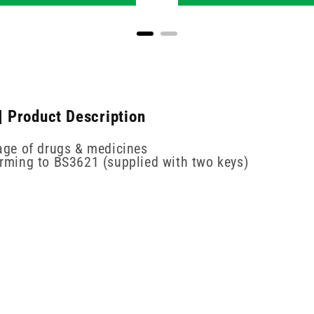
 Product Description
rage of drugs & medicines
forming to BS3621 (supplied with two keys)