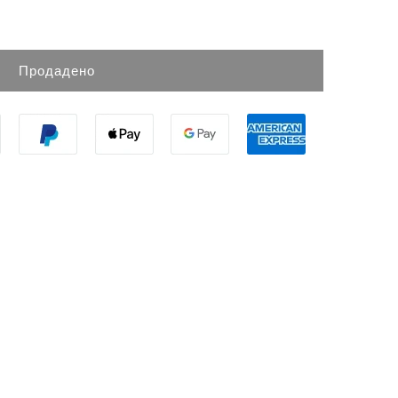
Продадено