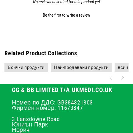
- No reviews collected for this product yet -
Be the first to write a review
Related Product Collections
Всички продукти
Най-продавани продукти
всичко
GG & BB LIMITED T/A UKMEDI.CO.UK
Номер по ДДС: GB384321303
Фирмен номер: 11673847
3 Lansdowne Road
Юниън Парк
Норич