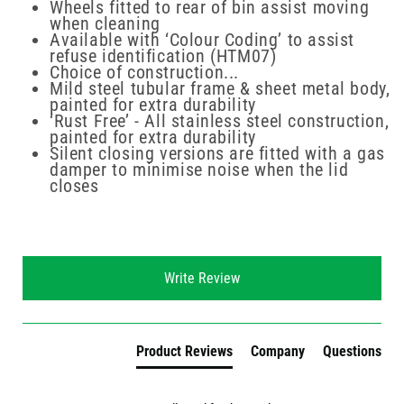
Wheels fitted to rear of bin assist moving
when cleaning
Available with ‘Colour Coding’ to assist
refuse identification (HTM07)
Choice of construction...
Mild steel tubular frame & sheet metal body,
painted for extra durability
‘Rust Free’ - All stainless steel construction,
painted for extra durability
Silent closing versions are fitted with a gas
damper to minimise noise when the lid
closes
New content loaded
Write Review
Product Reviews
Company
Questions