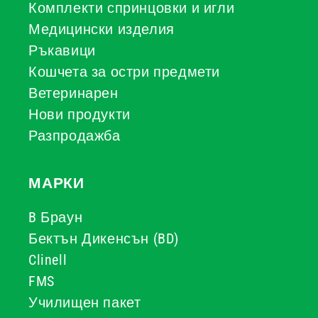
Комплекти спринцовки и игли
Медицински изделия
Ръкавици
Кошчета за остри предмети
Ветеринарен
Нови продукти
Разпродажба
МАРКИ
B Браун
Бектън Дикенсън (BD)
Clinell
FMS
Училищен пакет