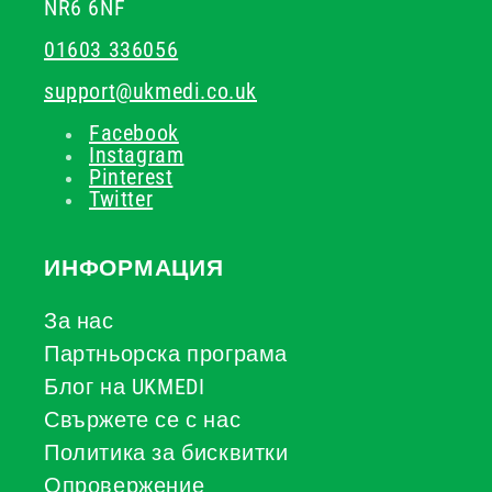
NR6 6NF
01603 336056
support@ukmedi.co.uk
Facebook
Instagram
Pinterest
Twitter
ИНФОРМАЦИЯ
За нас
Партньорска програма
Блог на UKMEDI
Свържете се с нас
Политика за бисквитки
Опровержение