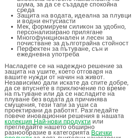
шума, за да се създаде спокойна
среда
Защита на водата, идеална за плувци
и водни ентусиасти
Мек, формируем силикон за удобно,
персонализирано прилягане
Многофункционален и лесен за
почистване за дълготрайна стойност
Перфектен за пътуване, сън и
ежедневна употреба
Насладете се на надеждно решение за
защита на ушите, което отговаря на
вашите нужди от начин на живот.
Независимо дали искате да спите добре,
да се впуснете в приключение по време
на пътуване или да се насладите на
плуване без водата да причинява
смущения, тези тапи за уши са
проектирани да работят. Разгледайте
повече иновационни решения в нашата
колекция Най-нови продукти
или
прегледайте нашето обширно
разнообразие в категорията
Всички