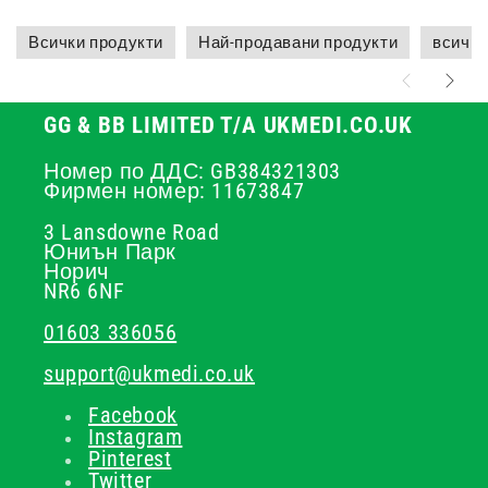
Всички продукти
Най-продавани продукти
всичко
GG & BB LIMITED T/A UKMEDI.CO.UK
Номер по ДДС: GB384321303
Фирмен номер: 11673847
3 Lansdowne Road
Юниън Парк
Норич
NR6 6NF
01603 336056
support@ukmedi.co.uk
Facebook
Instagram
Pinterest
Twitter