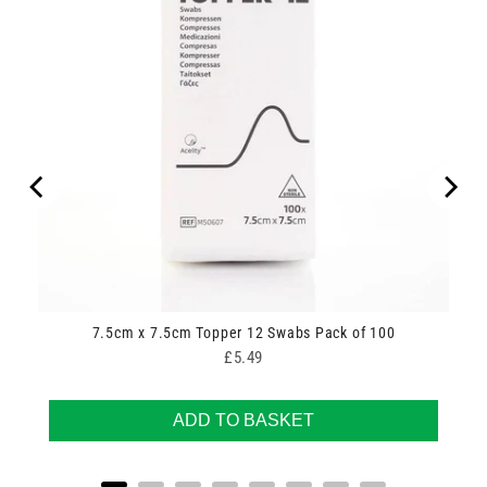
7.5cm x 7.5cm Topper 12 Swabs Pack of 100
Price
£5.49
ADD TO BASKET