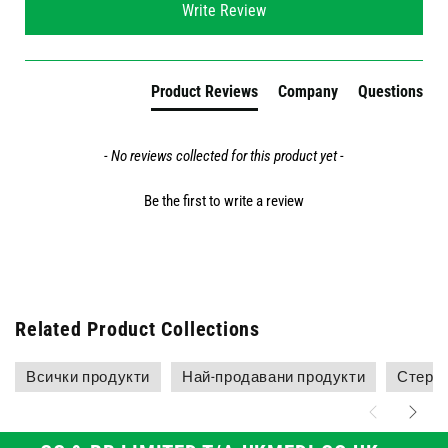
Write Review
Product Reviews
Company
Questions
- No reviews collected for this product yet -
Be the first to write a review
Related Product Collections
Всички продукти
Най-продавани продукти
Стери