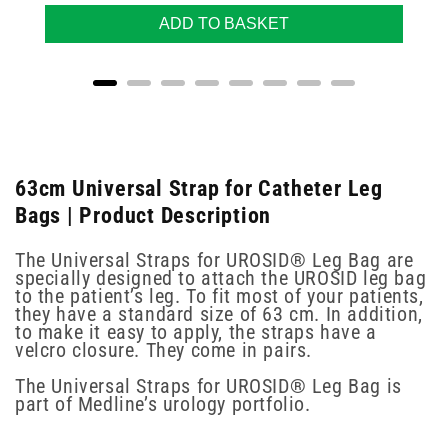
ADD TO BASKET
63cm Universal Strap for Catheter Leg
Bags | Product Description
The Universal Straps for UROSID® Leg Bag are
specially designed to attach the UROSID leg bag
to the patient’s leg. To fit most of your patients,
they have a standard size of 63 cm. In addition,
to make it easy to apply, the straps have a
velcro closure. They come in pairs.
The Universal Straps for UROSID® Leg Bag is
part of Medline’s urology portfolio.