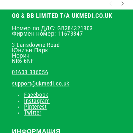
GG & BB LIMITED T/A UKMEDI.CO.UK
Номер по ДДС: GB384321303
Фирмен номер: 11673847
3 Lansdowne Road
Юниън Парк
Норич
NR6 6NF
01603 336056
support@ukmedi.co.uk
Facebook
Instagram
Pinterest
Twitter
ИНФОРМАЦИЯ