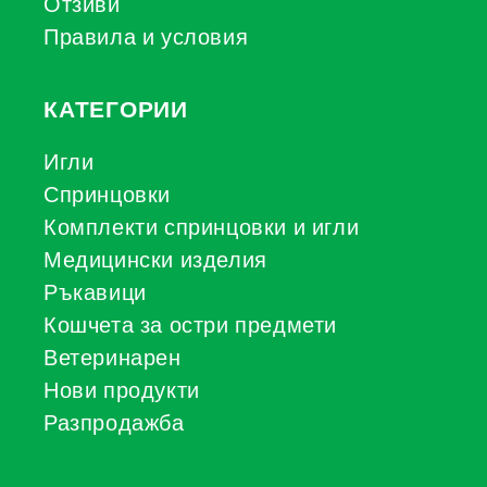
Отзиви
Правила и условия
КАТЕГОРИИ
Игли
Спринцовки
Комплекти спринцовки и игли
Медицински изделия
Ръкавици
Кошчета за остри предмети
Ветеринарен
Нови продукти
Разпродажба