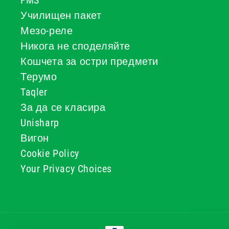
FMS
Училищен пакет
Мезо-реле
Никога не споделяйте
Кошчета за остри предмети
Терумо
Taqler
За да се класира
Unisharp
Вигон
Cookie Policy
Your Privacy Choices
Начини