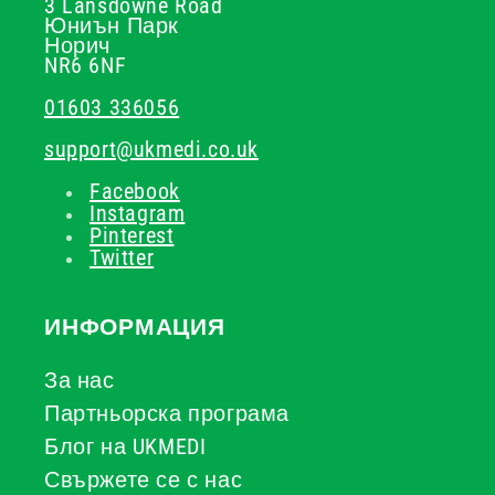
3 Lansdowne Road
Юниън Парк
Норич
NR6 6NF
01603 336056
support@ukmedi.co.uk
Facebook
Instagram
Pinterest
Twitter
ИНФОРМАЦИЯ
За нас
Партньорска програма
Блог на UKMEDI
Свържете се с нас