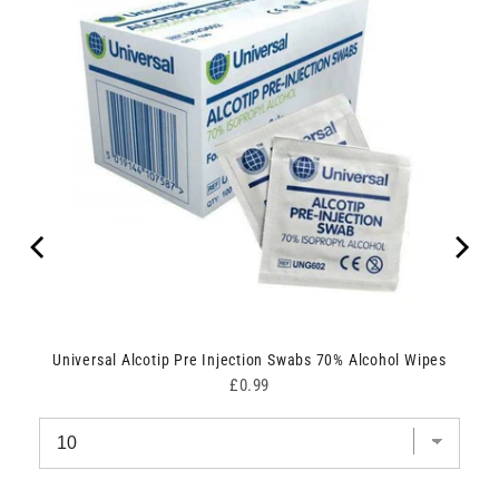
Universal Alcotip Pre Injection Swabs 70% Alcohol Wipes
Price
£0.99