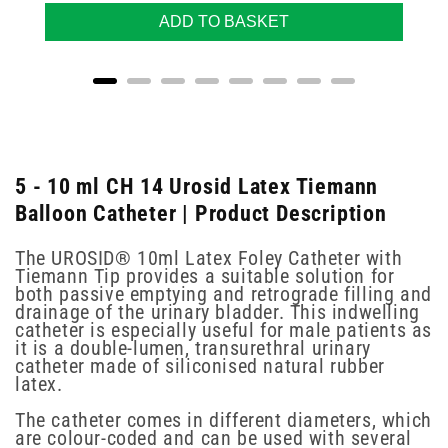
ADD TO BASKET
5 - 10 ml CH 14 Urosid Latex Tiemann
Balloon Catheter | Product Description
The UROSID® 10ml Latex Foley Catheter with
Tiemann Tip provides a suitable solution for
both passive emptying and retrograde filling and
drainage of the urinary bladder. This indwelling
catheter is especially useful for male patients as
it is a double-lumen, transurethral urinary
catheter made of siliconised natural rubber
latex.
The catheter comes in different diameters, which
are colour-coded and can be used with several