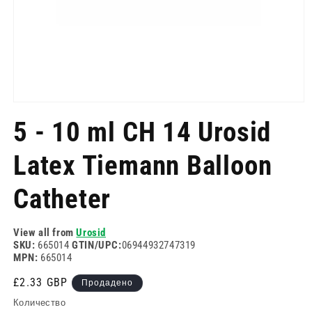
Отворете
медия
5 - 10 ml CH 14 Urosid
1
в
модален
Latex Tiemann Balloon
режим
Catheter
View all from
Urosid
SKU:
665014
GTIN/UPC:
06944932747319
MPN:
665014
Редовна
£2.33 GBP
Продадено
цена
Количество