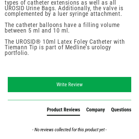
types of catheter extensions as well as all
UROSID Urine Bags. Additionally, the valve is
complemented by a luer syringe attachment.
The catheter balloons have a filling volume
between 5 ml and 10 ml.
The UROSID® 10ml Latex Foley Catheter with
Tiemann Tip is part of Medline’s urology
portfolio.
New content loaded
Write Review
Product Reviews
Company
Questions
- No reviews collected for this product yet -