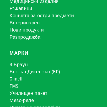
Медицински изделия
Ръкавици
Кошчета за остри предмети
Ветеринарен
Нови продукти
Разпродажба
МАРКИ
B Браун
Бектън Дикенсън (BD)
Clinell
FMS
Училищен пакет
Мезо-реле