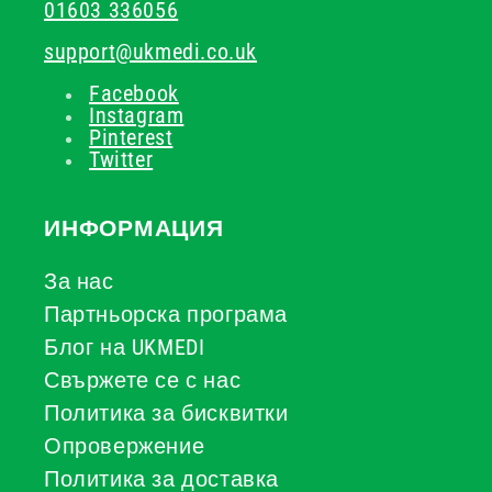
01603 336056
support@ukmedi.co.uk
Facebook
Instagram
Pinterest
Twitter
ИНФОРМАЦИЯ
За нас
Партньорска програма
Блог на UKMEDI
Свържете се с нас
Политика за бисквитки
Опровержение
Политика за доставка