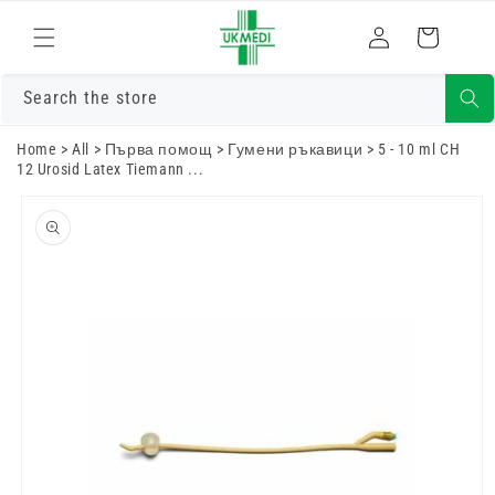
Преминете
към
Влизам
Количка
съдържанието
Search the store
Home
>
All
>
Първа помощ
>
Гумени ръкавици
>
5 - 10 ml CH
12 Urosid Latex Tiemann ...
Преминете
към
информацията
за продукта