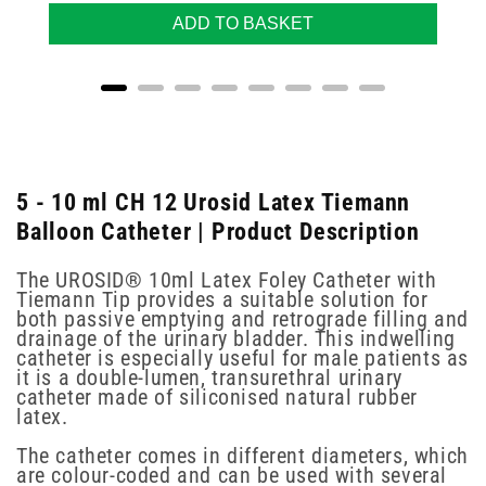
ADD TO BASKET
5 - 10 ml CH 12 Urosid Latex Tiemann
Balloon Catheter | Product Description
The UROSID® 10ml Latex Foley Catheter with
Tiemann Tip provides a suitable solution for
both passive emptying and retrograde filling and
drainage of the urinary bladder. This indwelling
catheter is especially useful for male patients as
it is a double-lumen, transurethral urinary
catheter made of siliconised natural rubber
latex.
The catheter comes in different diameters, which
are colour-coded and can be used with several