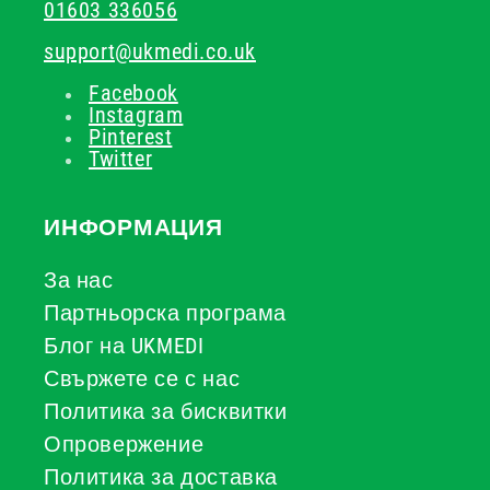
01603 336056
support@ukmedi.co.uk
Facebook
Instagram
Pinterest
Twitter
ИНФОРМАЦИЯ
За нас
Партньорска програма
Блог на UKMEDI
Свържете се с нас
Политика за бисквитки
Опровержение
Политика за доставка