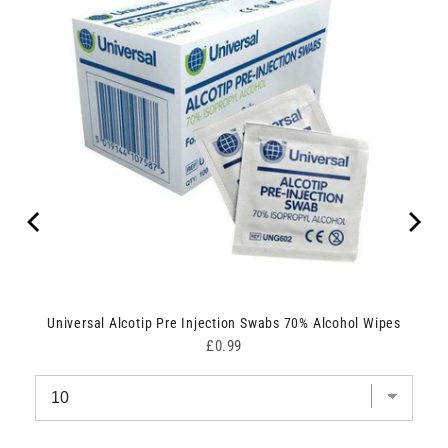
Universal Alcotip Pre Injection Swabs 70% Alcohol Wipes
Price
£0.99