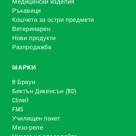
Медицински изделия
Ръкавици
Кошчета за остри предмети
Ветеринарен
Нови продукти
Разпродажба
МАРКИ
B Браун
Бектън Дикенсън (BD)
Clinell
FMS
Училищен пакет
Мезо-реле