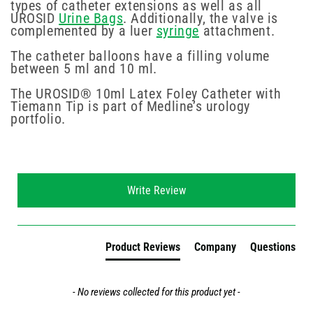
types of catheter extensions as well as all
UROSID
Urine Bags
. Additionally, the valve is
complemented by a luer
syringe
attachment.
The catheter balloons have a filling volume
between 5 ml and 10 ml.
The UROSID® 10ml Latex Foley Catheter with
Tiemann Tip is part of Medline’s urology
portfolio.
New content loaded
Write Review
Product Reviews
Company
Questions
- No reviews collected for this product yet -