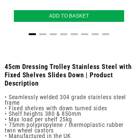
ADD TO BASKET
45cm Dressing Trolley Stainless Steel with
Fixed Shelves Slides Down | Product
Description
• Seamlessly welded 304 grade stainless steel
frame
• Fixed shelves with down turned sides
• Shelf heights 380 & 850mm
• Max load per shelf 25kg
• 75mm polypropylene / thermoplastic rubber
twin wheel castors
• Manufactured in the UK