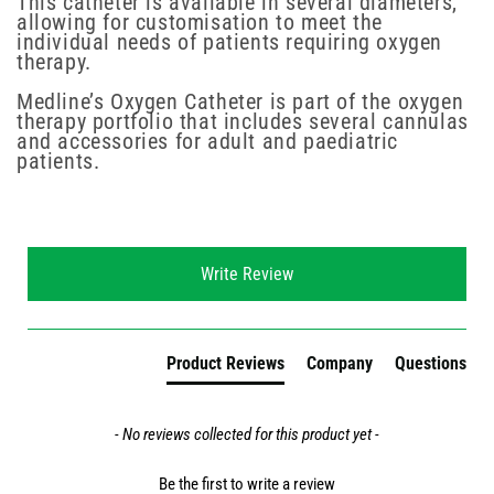
This catheter is available in several diameters,
allowing for customisation to meet the
individual needs of patients requiring oxygen
therapy.
Medline’s Oxygen Catheter is part of the oxygen
therapy portfolio that includes several cannulas
and accessories for adult and paediatric
patients.
New content loaded
Write Review
Product Reviews
Company
Questions
- No reviews collected for this product yet -
Be the first to write a review