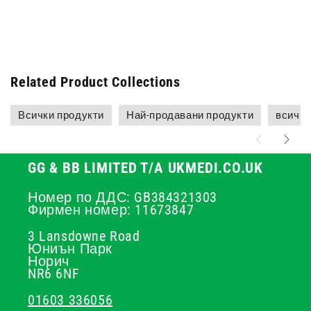
Related Product Collections
Всички продукти
Най-продавани продукти
всичко
GG & BB LIMITED T/A UKMEDI.CO.UK
Номер по ДДС: GB384321303
Фирмен номер: 11673847
3 Lansdowne Road
Юниън Парк
Норич
NR6 6NF
01603 336056