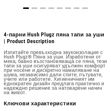
4-парни Hush Plugz пяна тапи за уши
| Product Description
Изпитайте превъзходна звукоизолация с
Hush Plugz® Пяна за уши. Изработени от
мека, бавно възстановяваща се пяна, тези
тапи за уши осигуряват удължен комфорт
при носене и дискретно намаляване на
шума, независимо дали спите, пътувате,
учите или работите. Хигиеничният им
еднократен дизайн предлага практично и
надеждно решение за натоварени начин
на живот.
Ключови характеристики