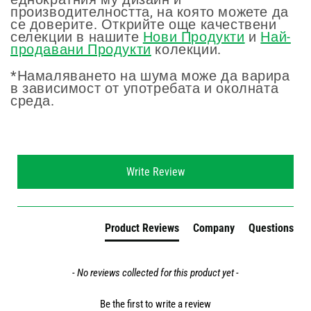
производителността, на която можете да
се доверите. Открийте още качествени
селекции в нашите
Нови Продукти
и
Най-
продавани Продукти
колекции.
*Намаляването на шума може да варира
в зависимост от употребата и околната
среда.
New content loaded
Write Review
Product Reviews
Company
Questions
- No reviews collected for this product yet -
Be the first to write a review