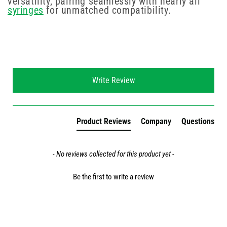
versatility, pairing seamlessly with nearly all
syringes
for unmatched compatibility.
New content loaded
Write Review
Product Reviews
Company
Questions
- No reviews collected for this product yet -
Be the first to write a review