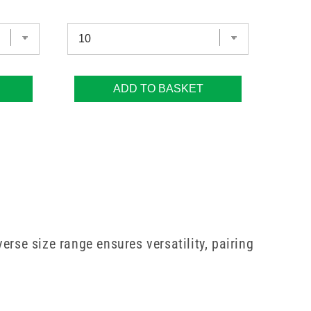
ADD TO BASKET
erse size range ensures versatility, pairing