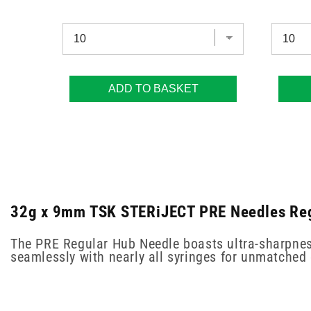
ADD TO BASKET
32g x 9mm TSK STERiJECT PRE Needles Regu
The PRE Regular Hub Needle boasts ultra-sharpness t
seamlessly with nearly all syringes for unmatched 