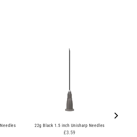
 Needles
22g Black 1.5 inch Unisharp Needles
Price
£3.59