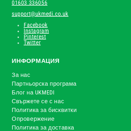
01603 336056
support@ukmedi.co.uk
Facebook
Instagram
Pinterest
Twitter
ИНФОРМАЦИЯ
За нас
Партньорска програма
Блог на UKMEDI
Свържете се с нас
Политика за бисквитки
Опровержение
Политика за доставка