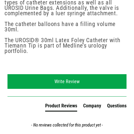
types of catheter extensions as well as all
UROSID Urine Bags. Additionally, the valve is
complemented by a luer syringe attachment.
The catheter balloons have a filling volume
30ml.
The UROSID® 30ml Latex Foley Catheter with
Tiemann Tip is part of Medline’s urology
portfolio.
New content loaded
Write Review
Product Reviews
Company
Questions
- No reviews collected for this product yet -