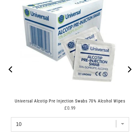
Universal Alcotip Pre Injection Swabs 70% Alcohol Wipes
Price
£0.99