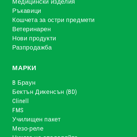
Медицински изделия
Ръкавици
Кошчета за остри предмети
Ветеринарен
Нови продукти
Разпродажба
МАРКИ
B Браун
Бектън Дикенсън (BD)
Clinell
FMS
Училищен пакет
Мезо-реле